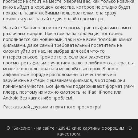
прогресс не стоит на месте! Уверяем вас, как только новинка
кино выйдет в хорошем качестве, которое не стыдно будет
показать нашим любимым пользователям, она сразу
появится у нас на сайте для онлайн просмотра.
На сайте Баскино вы можете просматривать фильмы самых
различных жанров. При этом наша коллекция постоянно
пополняется как новинками, так и уже всем полюбившимися
фильмами. Даже самый требовательный посетитель не
сможет уйти от нас, не выбрав для себя что-то
интересненькое. Кроме этого, если вам захочется
просмотреть фильм с участием вашего любимого актера, вы
можете воспользоваться меню «Все актеры». В нем в
алфавитном порядке расположены отечественные и
зарубежные актеры с указанием фильмов, в которых они
принимали участие. Все фильмы поддерживают формат (MP4
плеер), поэтому их можно смотреть на iPad, iPhone или
Android без каких либо проблем!
Рассказывай друзьям и приятного просмотра!
© "Баксино" - на сайте 128943 кино картины с хорошим HD
качеством.