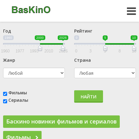
Год
Рейтинг
1960
2000
2026
0
5
10
1960
1977
1993
2010
2026
0
3
5
8
10
Жанр
Страна
Фильмы
НАЙТИ
Сериалы
Баскино новинки фильмов и сериалов
Фильмы